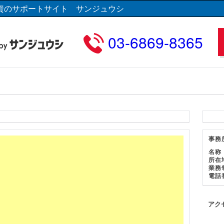
資のサポートサイト サンジュウシ
03-6869-8365
事務
名称
所在
業務
電話
アク