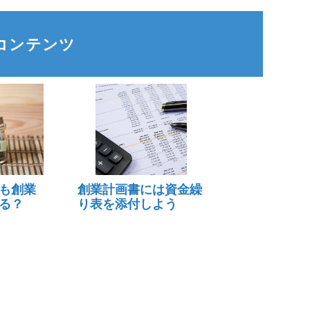
コンテンツ
も創業
創業計画書には資金繰
る？
り表を添付しよう