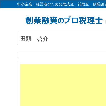
中小企業・経営者のための助成金、補助金、創業融
田頭 啓介