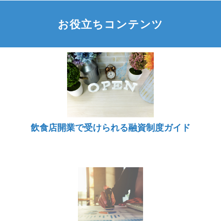
お役立ちコンテンツ
飲食店開業で受けられる融資制度ガイド