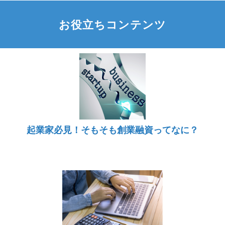
お役立ちコンテンツ
起業家必見！そもそも創業融資ってなに？