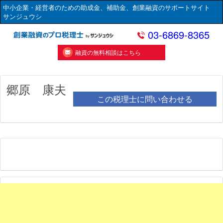
中小企業・経営者のための助成金、補助金、創業融資のサポートサイト
サンジュウシ
03-6869-8365
融資の無料相談はこちら
郷原 康夫
この税理士に問い合わせる