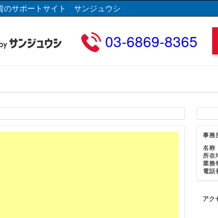
資のサポートサイト サンジュウシ
03-6869-8365
事務
名称
所在
業務
電話
アク