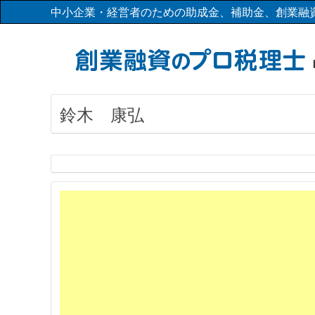
中小企業・経営者のための助成金、補助金、創業融
鈴木 康弘