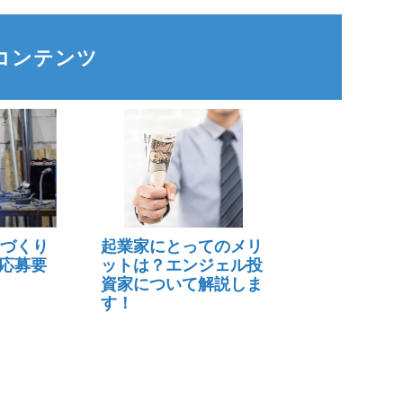
コンテンツ
のづくり
起業家にとってのメリ
応募要
ットは？エンジェル投
資家について解説しま
す！