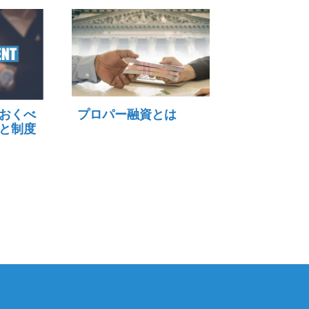
おくべ
プロパー融資とは
と制度