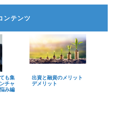
コンテンツ
ても集
出資と融資のメリット
ンチャ
デメリット
悩み編