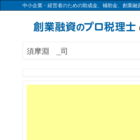
中小企業・経営者のための助成金、補助金、創業融
須摩淵 _司