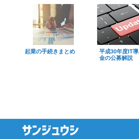
起業の手続きまとめ
平成30年度IT
金の公募解説