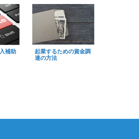
導入補助
起業するための資金調
達の方法