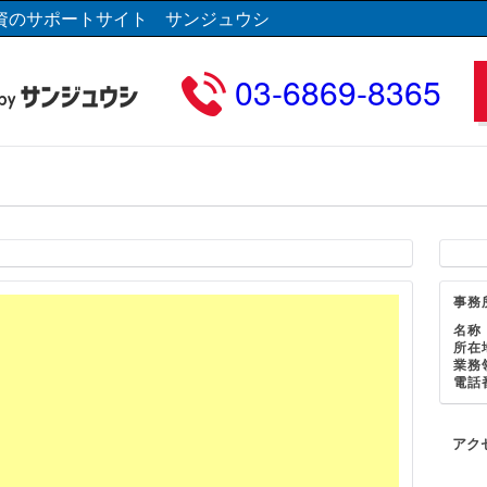
資のサポートサイト サンジュウシ
03-6869-8365
事務
名称
所在
業務
電話
アク