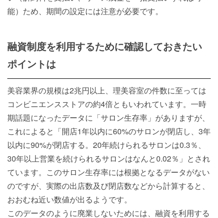
能）ため、期間の設定には注意が必要です。
融資制度を利用するために確認しておきたい
ポイントは
美容業界の規模は2兆円以上、理美容室の件数に至っては
コンビニエンスストアの約4倍ともいわれています。一時
期話題になったデータに「サロン生存率」がありますが、
これによると「開店1年以内に60%のサロンが閉店し、3年
以内に90%が閉店する。20年続けられるサロンは0.3％、
30年以上営業を続けられるサロンはなんと0.02％」とされ
ています。このサロン生存率には根拠となるデータがない
のですが、実際の出店数及び閉店数などから計算すると、
おおむね近い数値が出るようです。
このデータのように廃業しないためには、融資を利用する