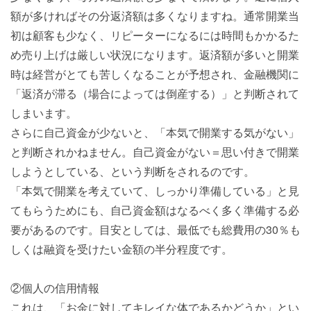
額が多ければその分返済額は多くなりますね。通常開業当
初は顧客も少なく、リピーターになるには時間もかかるた
め売り上げは厳しい状況になります。返済額が多いと開業
時は経営がとても苦しくなることが予想され、金融機関に
「返済が滞る（場合によっては倒産する）」と判断されて
しまいます。
さらに自己資金が少ないと、「本気で開業する気がない」
と判断されかねません。自己資金がない＝思い付きで開業
しようとしている、という判断をされるのです。
「本気で開業を考えていて、しっかり準備している」と見
てもらうためにも、自己資金額はなるべく多く準備する必
要があるのです。目安としては、最低でも総費用の30％も
しくは融資を受けたい金額の半分程度です。
②個人の信用情報
これは、「お金に対してキレイな体であるかどうか」とい