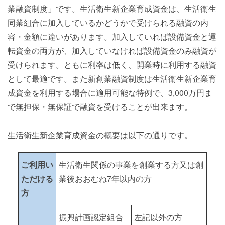
業融資制度」です。生活衛生新企業育成資金は、生活衛生
同業組合に加入しているかどうかで受けられる融資の内
容・金額に違いがあります。加入していれば設備資金と運
転資金の両方が、加入していなければ設備資金のみ融資が
受けられます。ともに利率は低く、開業時に利用する融資
として最適です。また新創業融資制度は生活衛生新企業育
成資金を利用する場合に適用可能な特例で、3,000万円ま
で無担保・無保証で融資を受けることが出来ます。
生活衛生新企業育成資金の概要は以下の通りです。
ご利用い
生活衛生関係の事業を創業する方又は創
ただける
業後おおむね7年以内の方
方
振興計画認定組合
左記以外の方