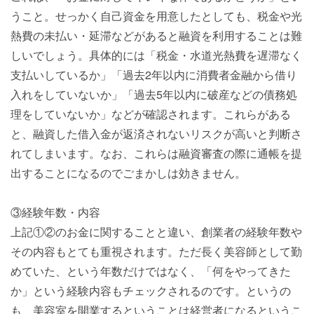
うこと。せっかく自己資金を用意したとしても、税金や光
熱費の未払い・延滞などがあると融資を利用することは難
しいでしょう。具体的には「税金・水道光熱費を遅滞なく
支払いしているか」「過去2年以内に消費者金融から借り
入れをしていないか」「過去5年以内に破産などの債務処
理をしていないか」などが確認されます。これらがある
と、融資した借入金が返済されないリスクが高いと判断さ
れてしまいます。なお、これらは融資審査の際に通帳を提
出することになるのでごまかしは効きません。
③経験年数・内容
上記①②のお金に関することと違い、創業者の経験年数や
その内容もとても重視されます。ただ長く美容師として勤
めていた、という年数だけではなく、「何をやってきた
か」という経験内容もチェックされるのです。というの
も、美容室を開業するということは経営者になるというこ