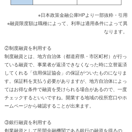
※日本政策金融公庫HPより一部抜粋・引用
※融資限度額は職種によって、利率は適用条件によって異
なります。
②制度融資を利用する
制度融資とは、地方自治体（都道府県・市区町村）が行っ
ている融資で、事業者が返済できなくなった時に立替返済
してくれる「信用保証協会」の保証がついたものになりま
す。保証料を支払う必要がありますが、地方自治体によっ
てはお得な条件で融資を受けられる場合があるので、一度
チェックするといいですね。開業する地域の役所窓口やホ
ームページから確認することが出来ます。
③銀行融資を利用する
創業融資として民間金融機関である銀行の融資を得るの