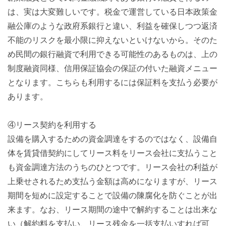
は、実は大変難しいです。税金で運営している日本政策金
融公庫のような政府系銀行と違い、利益を確保しつつ返済
不能のリスクを最小限に抑えないといけないから。そのた
め民間の銀行融資で利用できる可能性のあるものは、上の
制度融資同様、信用保証協会の保証の付いた融資メニュー
となります。こちらも利用するには保証料を支払う必要が
あります。
④リース契約を利用する
設備を購入するための資金調達をするのではなく、設備自
体を賃貸借契約にしてリース料をリース会社に支払うこと
も資金調達方法のうちのひとつです。リース会社の利益が
上乗せされるため支払う金額は高めになりますが、リース
期間を短めに設定することで設備の陳腐化を防ぐことが出
来ます。なお、リース期間の途中で解約することは出来な
い（解約料を支払い、リース残金を一括支払いすれば可