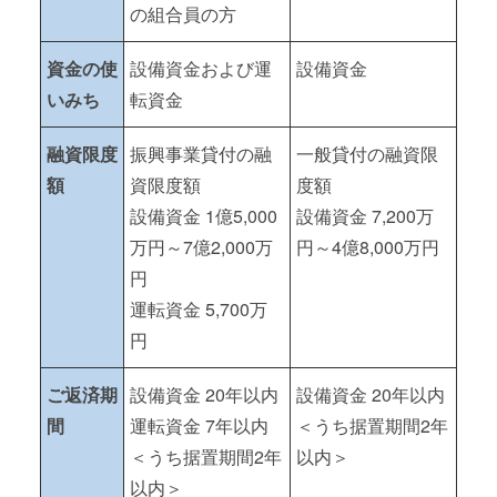
の組合員の方
資金の使
設備資金および運
設備資金
いみち
転資金
融資限度
振興事業貸付の融
一般貸付の融資限
額
資限度額
度額
設備資金 1億5,000
設備資金 7,200万
万円～7億2,000万
円～4億8,000万円
円
運転資金 5,700万
円
ご返済期
設備資金 20年以内
設備資金 20年以内
間
運転資金 7年以内
＜うち据置期間2年
＜うち据置期間2年
以内＞
以内＞