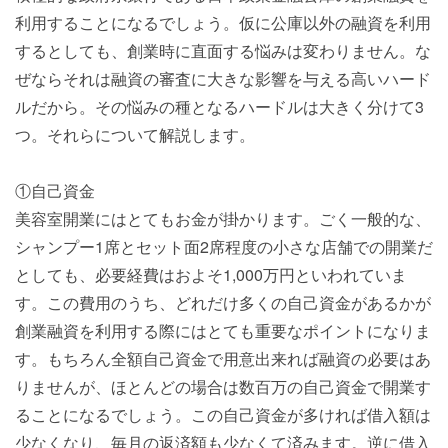
利用することになるでしょう。仮に公庫以外の融資を利用
するとしても、創業時に直面する悩みは変わりません。な
ぜならそれは融資の審査に大きな影響を与える高いハード
ルだから。その悩みの種となるハードルは大きく分けて3
つ。それらについて解説します。
①自己資金
美容室開業にはとてもお金が掛かります。ごく一般的な、
シャンプー1席とセット面2席程度の小さな店舗での開業だ
としても、必要経費はおよそ1,000万円といわれていま
す。この費用のうち、どれだけ多くの自己資金があるかが
創業融資を利用する際にはとても重要なポイントになりま
す。もちろん全額自己資金で用意出来れば融資の必要はあ
りませんが、ほとんどの場合は数百万の自己資金で開業す
ることになるでしょう。この自己資金が多ければ借入額は
少なくなり、毎月の返済額も少なくて済みます。逆に借入