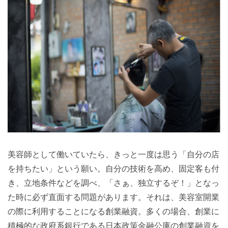
美容師として働いていたら、きっと一度は思う「自分の店
を持ちたい」という願い。自分の技術を高め、固定客も付
き、立地条件などを調べ、「さぁ、独立するぞ！」となっ
た時に必ず直面する問題があります。それは、美容室開業
の際に利用することになる創業融資。多くの場合、創業に
積極的な政府系銀行である日本政策金融公庫の創業融資を