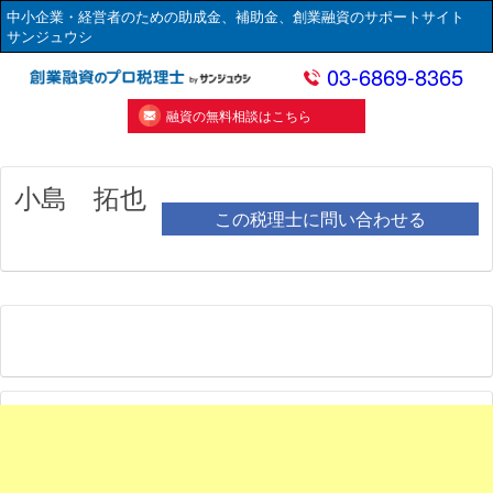
中小企業・経営者のための助成金、補助金、創業融資のサポートサイト
サンジュウシ
03-6869-8365
融資の無料相談はこちら
小島 拓也
この税理士に問い合わせる