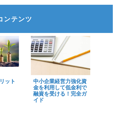
コンテンツ
リット
中小企業経営力強化資
金を利用して低金利で
融資を受ける！完全ガ
イド