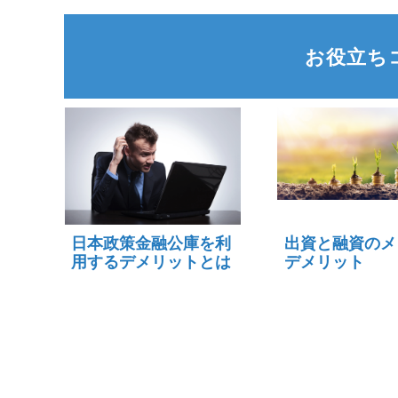
お役立ち
日本政策金融公庫を利
出資と融資のメ
用するデメリットとは
デメリット