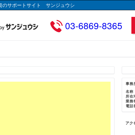
資のサポートサイト サンジュウシ
03-6869-8365
事務
名称
所在
業務
電話
アク