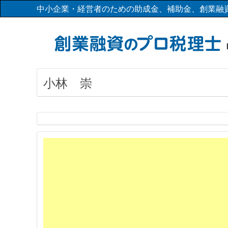
中小企業・経営者のための助成金、補助金、創業融
小林 崇