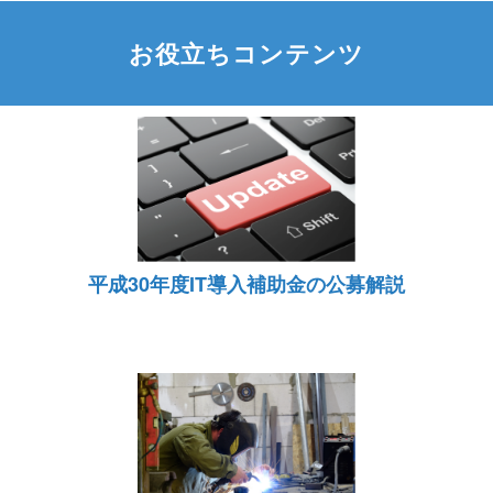
お役立ちコンテンツ
平成30年度IT導入補助金の公募解説