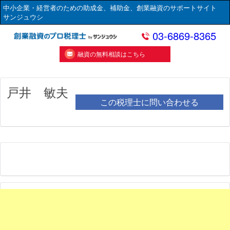
中小企業・経営者のための助成金、補助金、創業融資のサポートサイト
サンジュウシ
03-6869-8365
融資の無料相談はこちら
戸井 敏夫
この税理士に問い合わせる