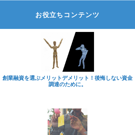
お役立ちコンテンツ
創業融資を選ぶメリットデメリット！後悔しない資金
調達のために。