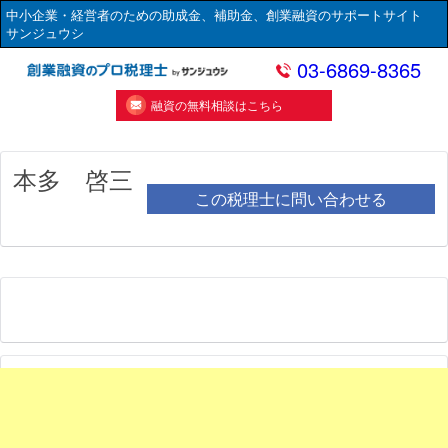
中小企業・経営者のための助成金、補助金、創業融資のサポートサイト
サンジュウシ
03-6869-8365
融資の無料相談はこちら
本多 啓三
この税理士に問い合わせる