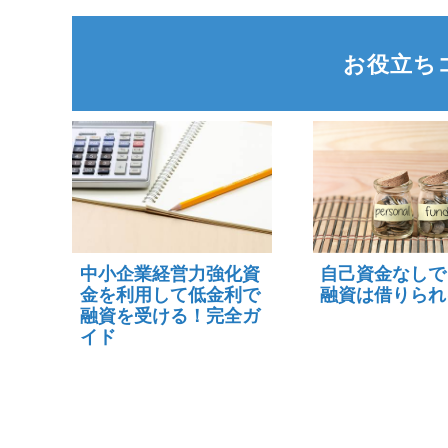
お役立ち
中小企業経営力強化資
自己資金なしで
金を利用して低金利で
融資は借りられ
融資を受ける！完全ガ
イド