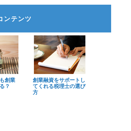
コンテンツ
も創業
創業融資をサポートし
る？
てくれる税理士の選び
方