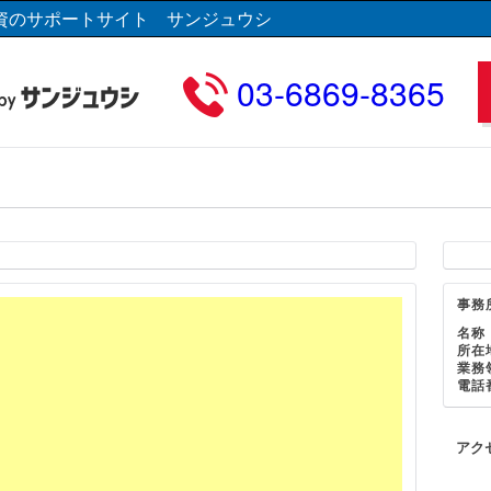
資のサポートサイト サンジュウシ
03-6869-8365
事務
名称
所在
業務
電話
アク