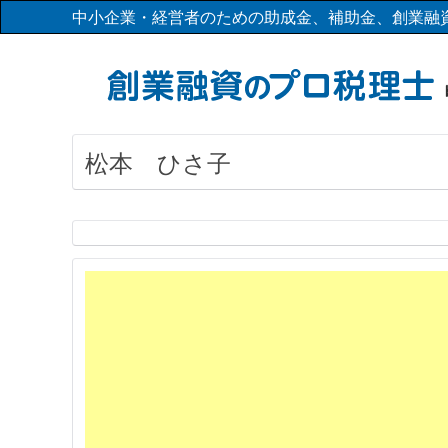
中小企業・経営者のための助成金、補助金、創業融
松本 ひさ子