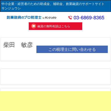
中小企業・経営者のための助成金、補助金、創業融資のサポートサイト
サンジュウシ
03-6869-8365
融資の無料相談はこちら
柴田 敏彦
この税理士に問い合わせる