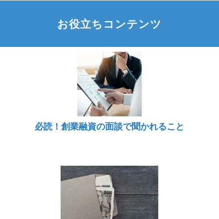
お役立ちコンテンツ
必読！創業融資の面談で聞かれること