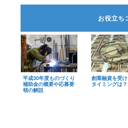
お役立ち
平成30年度ものづくり
創業融資を受け
補助金の概要や応募要
タイミングは？
領の解説