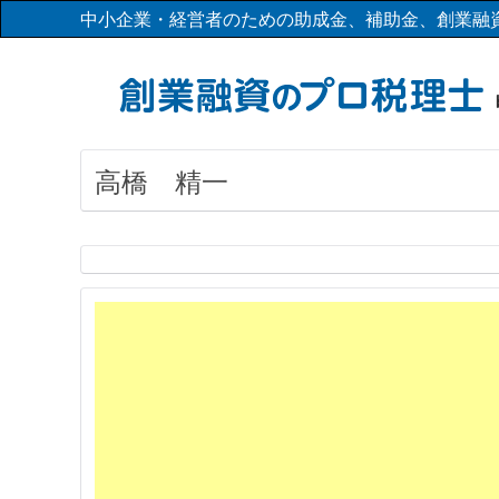
中小企業・経営者のための助成金、補助金、創業融
高橋 精一