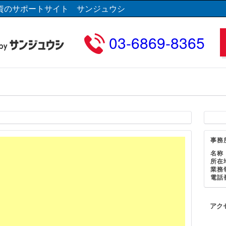
資のサポートサイト サンジュウシ
03-6869-8365
事務
名称
所在
業務
電話
アク