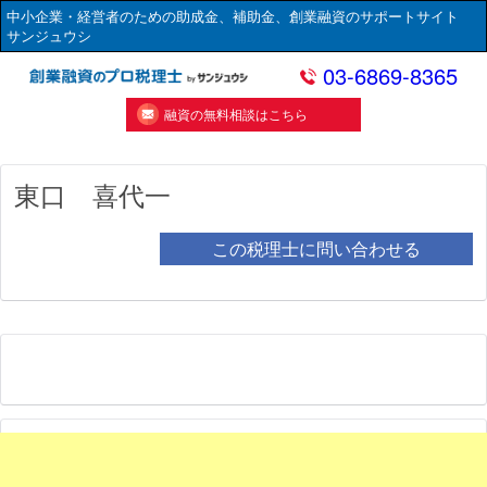
中小企業・経営者のための助成金、補助金、創業融資のサポートサイト
サンジュウシ
03-6869-8365
融資の無料相談はこちら
東口 喜代一
この税理士に問い合わせる